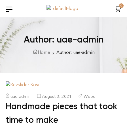
0
Author: uae-admin
Home
Author: uae-admin
uae-admin
August 3, 2021
Wood
Handmade pieces that took
time to make