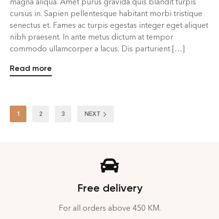
magna aliqua. Amet purus gravida quis blandit turpis
cursus in. Sapien pellentesque habitant morbi tristique
senectus et. Fames ac turpis egestas integer eget aliquet
nibh praesent. In ante metus dictum at tempor
commodo ullamcorper a lacus. Dis parturient […]
Read more
1
2
3
NEXT
Free delivery
For all orders above 450 KM.