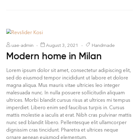
uae-admin
August 3, 2021
Handmade
Modern home in Milan
Lorem ipsum dolor sit amet, consectetur adipiscing elit,
sed do eiusmod tempor incididunt ut labore et dolore
magna aliqua. Mus mauris vitae ultricies leo integer
malesuada nunc. In nulla posuere sollicitudin aliquam
ultrices. Morbi blandit cursus risus at ultrices mi tempus
imperdiet. Libero enim sed faucibus turpis in. Cursus
mattis molestie a iaculis at erat. Nibh cras pulvinar mattis
nunc sed blandit libero. Pellentesque elit ullamcorper
dignissim cras tincidunt. Pharetra et ultrices neque
ornare aenean euismod elementum.