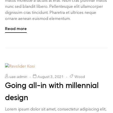
mattis molestie a iaculis at erat. Nibh cras pulvinar mattis
nunc sed blandit libero. Pellentesque elit ullamcorper
dignissim cras tincidunt. Pharetra et ultrices neque
ornare aenean euismod elementum.
Read more
uae-admin
August 3, 2021
Wood
Going all-in with millennial
design
Lorem ipsum dolor sit amet, consectetur adipiscing elit,