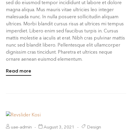
sed do eiusmod tempor incididunt ut labore et dolore
magna aliqua. Mus mauris vitae ultricies leo integer
malesuada nunc. In nulla posuere sollicitudin aliquam
ultrices. Morbi blandit cursus risus at ultrices mi tempus
imperdiet. Libero enim sed faucibus turpis in. Cursus
mattis molestie a iaculis at erat. Nibh cras pulvinar mattis
nunc sed blandit libero. Pellentesque elit ullamcorper
dignissim cras tincidunt. Pharetra et ultrices neque
ornare aenean euismod elementum.
Read more
uae-admin
August 3, 2021
Design