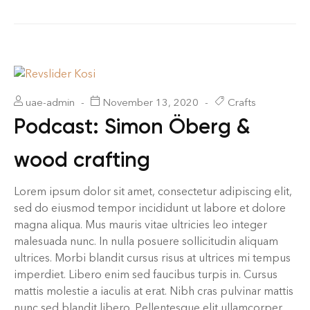
uae-admin
November 13, 2020
Crafts
Podcast: Simon Öberg &
wood crafting
Lorem ipsum dolor sit amet, consectetur adipiscing elit,
sed do eiusmod tempor incididunt ut labore et dolore
magna aliqua. Mus mauris vitae ultricies leo integer
malesuada nunc. In nulla posuere sollicitudin aliquam
ultrices. Morbi blandit cursus risus at ultrices mi tempus
imperdiet. Libero enim sed faucibus turpis in. Cursus
mattis molestie a iaculis at erat. Nibh cras pulvinar mattis
nunc sed blandit libero. Pellentesque elit ullamcorper