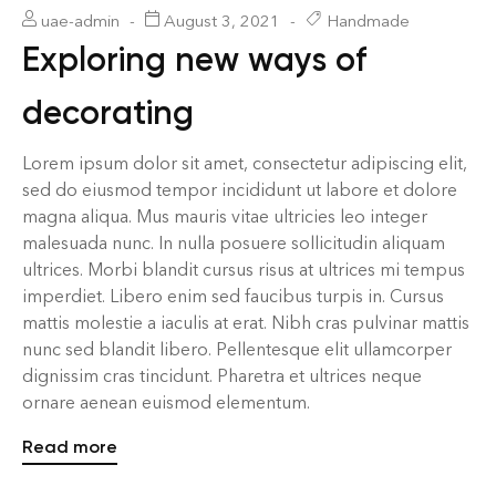
uae-admin
August 3, 2021
Handmade
Exploring new ways of
decorating
Lorem ipsum dolor sit amet, consectetur adipiscing elit,
sed do eiusmod tempor incididunt ut labore et dolore
magna aliqua. Mus mauris vitae ultricies leo integer
malesuada nunc. In nulla posuere sollicitudin aliquam
ultrices. Morbi blandit cursus risus at ultrices mi tempus
imperdiet. Libero enim sed faucibus turpis in. Cursus
mattis molestie a iaculis at erat. Nibh cras pulvinar mattis
nunc sed blandit libero. Pellentesque elit ullamcorper
dignissim cras tincidunt. Pharetra et ultrices neque
ornare aenean euismod elementum.
Read more