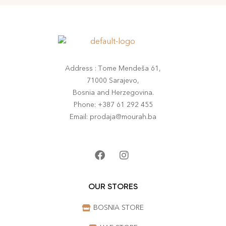
Address : Tome Mendeša 61,
71000 Sarajevo,
Bosnia and Herzegovina.
Phone: +387 61 292 455
Email: prodaja@mourah.ba
OUR STORES
BOSNIA STORE