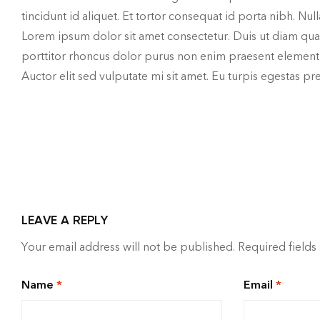
tincidunt id aliquet. Et tortor consequat id porta nibh. Nu
Lorem ipsum dolor sit amet consectetur. Duis ut diam q
porttitor rhoncus dolor purus non enim praesent elementum
Auctor elit sed vulputate mi sit amet. Eu turpis egestas p
LEAVE A REPLY
Your email address will not be published.
Required field
Name
*
Email
*