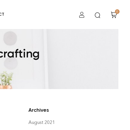
0
CT
rafting
Archives
August 2021