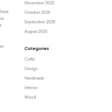
November 2020
iqua.
October 2020
pis
September 2020
t
August 2020
et
Categories
Crafts
Design
Handmade
Interior
Wood