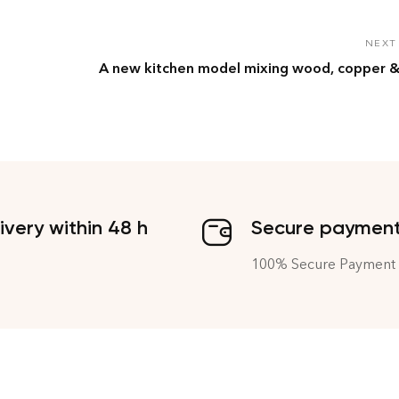
NEXT
A new kitchen model mixing wood, copper & 
ivery within 48 h
Secure paymen
100% Secure Payment