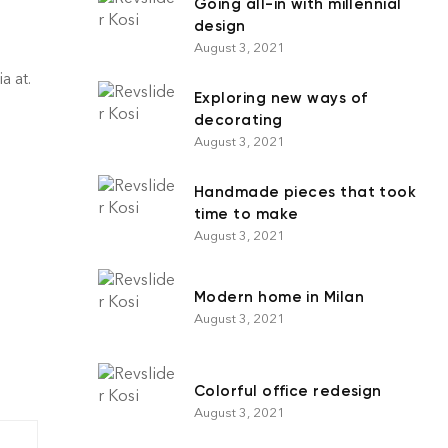
Going all-in with millennial
design
August 3, 2021
a at.
Exploring new ways of
decorating
August 3, 2021
Handmade pieces that took
time to make
August 3, 2021
Modern home in Milan
August 3, 2021
Colorful office redesign
August 3, 2021