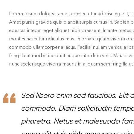
Lorem ipsum dolor sit amet, consectetur adipiscing elit, 
Amet purus gravida quis blandit turpis cursus in. Sapien p
egestas integer eget aliquet nibh praesent. In ante metu
montes nascetur ridiculus mus. In ornare quam viverra orci 
commodo ullamcorper a lacus. Facilisi nullam vehicula ips
fringilla ut morbi tincidunt augue interdum velit. Mauris 
nunc scelerisque viverra mauris in aliquam sem fringilla 
Sed libero enim sed faucibus. Elit du
commodo. Diam sollicitudin tempor 
pharetra. Netus et malesuada fame