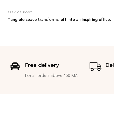
PREVIOS POST
Tangible space transforms loft into an inspiring office.
Free delivery
Del
For all orders above 450 KM.