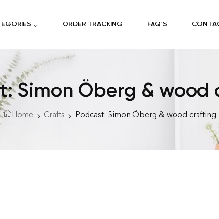
TEGORIES
ORDER TRACKING
FAQ’S
CONTA
t: Simon Öberg & wood c
Home
Crafts
Podcast: Simon Öberg & wood crafting