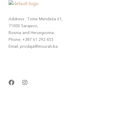
Address : Tome Mendeša 61,
71000 Sarajevo,
Bosnia and Herzegovina.
Phone: +387 61 292 455
Email: prodaja@mourah.ba