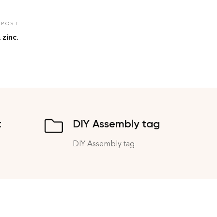
 POST
zinc.
t
DIY Assembly tag
DIY Assembly tag