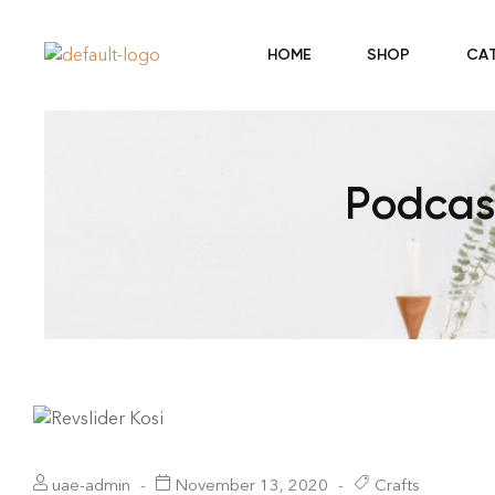
HOME
SHOP
CA
Podcas
uae-admin
November 13, 2020
Crafts