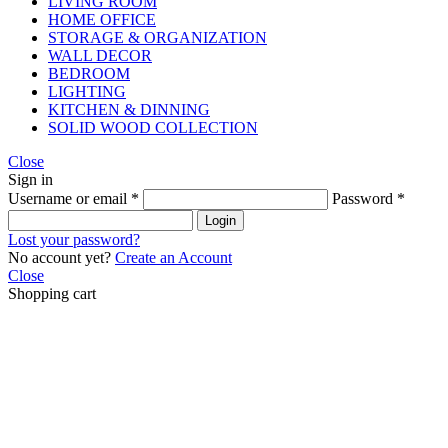
LIVING ROOM
HOME OFFICE
STORAGE & ORGANIZATION
WALL DECOR
BEDROOM
LIGHTING
KITCHEN & DINNING
SOLID WOOD COLLECTION
Close
Sign in
Username or email
*
Password
*
Login
Lost your password?
No account yet?
Create an Account
Close
Shopping cart