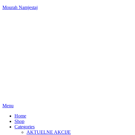
Mourah Namjestaj
Menu
Home
Shop
Categories
AKTUELNE AKCIJE