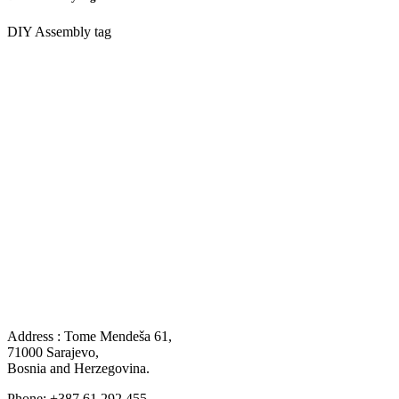
DIY Assembly tag
Address : Tome Mendeša 61,
71000 Sarajevo,
Bosnia and Herzegovina.
Phone: +387 61 292 455