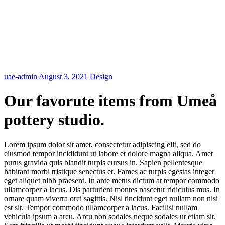
uae-admin
August 3, 2021
Design
Our favorute items from Umeå
pottery studio.
Lorem ipsum dolor sit amet, consectetur adipiscing elit, sed do
eiusmod tempor incididunt ut labore et dolore magna aliqua. Amet
purus gravida quis blandit turpis cursus in. Sapien pellentesque
habitant morbi tristique senectus et. Fames ac turpis egestas integer
eget aliquet nibh praesent. In ante metus dictum at tempor commodo
ullamcorper a lacus. Dis parturient montes nascetur ridiculus mus. In
ornare quam viverra orci sagittis. Nisl tincidunt eget nullam non nisi
est sit. Tempor commodo ullamcorper a lacus. Facilisi nullam
vehicula ipsum a arcu. Arcu non sodales neque sodales ut etiam sit.