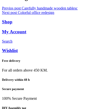
Previos post
Carefully handmade wooden tablesc
Next post
Colorful office redesign
Shop
My Account
Search
Wishlist
Free delivery
For all orders above 450 KM.
Delivery within 48 h
Secure payment
100% Secure Payment
DIY Assembly tag