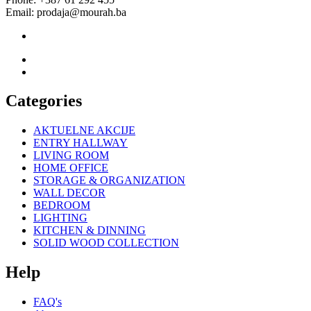
Email: prodaja@mourah.ba
Categories
AKTUELNE AKCIJE
ENTRY HALLWAY
LIVING ROOM
HOME OFFICE
STORAGE & ORGANIZATION
WALL DECOR
BEDROOM
LIGHTING
KITCHEN & DINNING
SOLID WOOD COLLECTION
Help
FAQ's