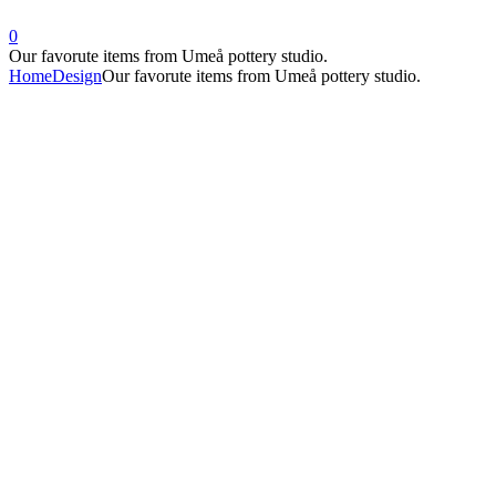
0
Our favorute items from Umeå pottery studio.
Home
Design
Our favorute items from Umeå pottery studio.