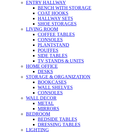
ENTRY HALLWAY
BENCH WITH STORAGE
COAT HOOKS
HALLWAY SETS
SHOE STORAGES
LIVING ROOM
COFFEE TABLES
CONSOLES
PLANTSTAND
POUFFES
SIDE TABLES
TV STANDS & UNITS
HOME OFFICE
DESKS
STORAGE & ORGANIZATION
BOOKCASES
WALL SHELVES
CONSOLES
WALL DECOR
METAL
MIRRORS
BEDROOM
BEDSIDE TABLES
DRESSING TABLES
LIGHTING