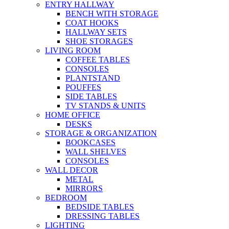
ENTRY HALLWAY
BENCH WITH STORAGE
COAT HOOKS
HALLWAY SETS
SHOE STORAGES
LIVING ROOM
COFFEE TABLES
CONSOLES
PLANTSTAND
POUFFES
SIDE TABLES
TV STANDS & UNITS
HOME OFFICE
DESKS
STORAGE & ORGANIZATION
BOOKCASES
WALL SHELVES
CONSOLES
WALL DECOR
METAL
MIRRORS
BEDROOM
BEDSIDE TABLES
DRESSING TABLES
LIGHTING