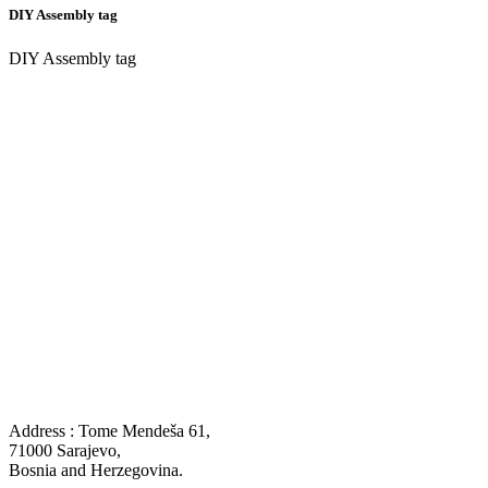
DIY Assembly tag
DIY Assembly tag
Address : Tome Mendeša 61,
71000 Sarajevo,
Bosnia and Herzegovina.