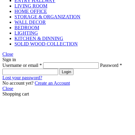
ENTRY HALLWAY
LIVING ROOM
HOME OFFICE
STORAGE & ORGANIZATION
WALL DECOR
BEDROOM
LIGHTING
KITCHEN & DINNING
SOLID WOOD COLLECTION
Close
Sign in
Username or email
*
Password
*
Login
Lost your password?
No account yet?
Create an Account
Close
Shopping cart