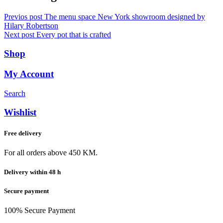
Previos post
The menu space New York showroom designed by
Hilary Robertson
Next post
Every pot that is crafted
Shop
My Account
Search
Wishlist
Free delivery
For all orders above 450 KM.
Delivery within 48 h
Secure payment
100% Secure Payment