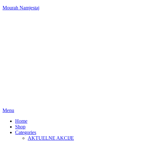
Mourah Namjestaj
Menu
Home
Shop
Categories
AKTUELNE AKCIJE