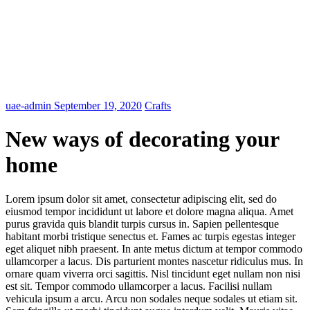
uae-admin
September 19, 2020
Crafts
New ways of decorating your
home
Lorem ipsum dolor sit amet, consectetur adipiscing elit, sed do
eiusmod tempor incididunt ut labore et dolore magna aliqua. Amet
purus gravida quis blandit turpis cursus in. Sapien pellentesque
habitant morbi tristique senectus et. Fames ac turpis egestas integer
eget aliquet nibh praesent. In ante metus dictum at tempor commodo
ullamcorper a lacus. Dis parturient montes nascetur ridiculus mus. In
ornare quam viverra orci sagittis. Nisl tincidunt eget nullam non nisi
est sit. Tempor commodo ullamcorper a lacus. Facilisi nullam
vehicula ipsum a arcu. Arcu non sodales neque sodales ut etiam sit.