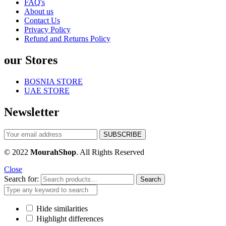
FAQ's
About us
Contact Us
Privacy Policy
Refund and Returns Policy
our Stores
BOSNIA STORE
UAE STORE
Newsletter
© 2022
MourahShop
. All Rights Reserved
Close
Search for:
Search
Hide similarities
Highlight differences