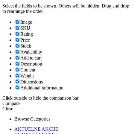
Select the fields to be shown. Others will be hidden. Drag and drop
to rearrange the order.
Image
SKU
Rating
Price
Stock
Availability
Add to cart
Description
Content
Weight
Dimensions
Additional information
Click outside to hide the comparison bar
Compare
Close
Browse Categories
AKTUELNE AKCIJE